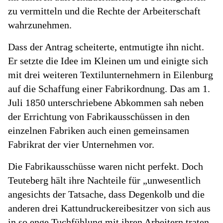
zu vermitteln und die Rechte der Arbeiterschaft
wahrzunehmen.
Dass der Antrag scheiterte, entmutigte ihn nicht.
Er setzte die Idee im Kleinen um und einigte sich
mit drei weiteren Textilunternehmern in Eilenburg
auf die Schaffung einer Fabrikordnung. Das am 1.
Juli 1850 unterschriebene Abkommen sah neben
der Errichtung von Fabrikausschüssen in den
einzelnen Fabriken auch einen gemeinsamen
Fabrikrat der vier Unternehmen vor.
Die Fabrikausschüsse waren nicht perfekt. Doch
Teuteberg hält ihre Nachteile für „unwesentlich
angesichts der Tatsache, dass Degenkolb und die
anderen drei Kattundruckereibesitzer von sich aus
in so enge Tuchfühlung mit ihren Arbeitern traten