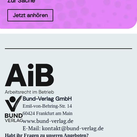
Zur Sache
Jetzt anhören
Bund-Verlag GmbH
Emil-von-Behring-Str. 14
60424 Frankfurt am Main
www.bund-verlag.de
E-Mail:
kontakt@bund-verlag.de
Habt ihr Fragen zu unseren Angeboten?