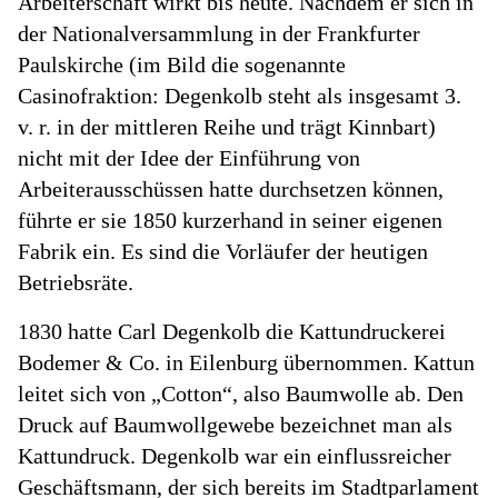
Arbeiterschaft wirkt bis heute. Nachdem er sich in
der Nationalversammlung in der Frankfurter
Paulskirche (im Bild die sogenannte
Casinofraktion: Degenkolb steht als insgesamt 3.
v. r. in der mittleren Reihe und trägt Kinnbart)
nicht mit der Idee der Einführung von
Arbeiterausschüssen hatte durchsetzen können,
führte er sie 1850 kurzerhand in seiner eigenen
Fabrik ein. Es sind die Vorläufer der heutigen
Betriebsräte.
1830 hatte Carl Degenkolb die Kattundruckerei
Bodemer & Co. in Eilenburg übernommen. Kattun
leitet sich von „Cotton“, also Baumwolle ab. Den
Druck auf Baumwollgewebe bezeichnet man als
Kattundruck. Degenkolb war ein einflussreicher
Geschäftsmann, der sich bereits im Stadtparlament