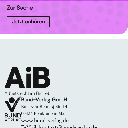
Zur Sache
Jetzt anhören
Bund-Verlag GmbH
Emil-von-Behring-Str. 14
60424 Frankfurt am Main
www.bund-verlag.de
E-Mail:
kontakt@bund-verlag.de