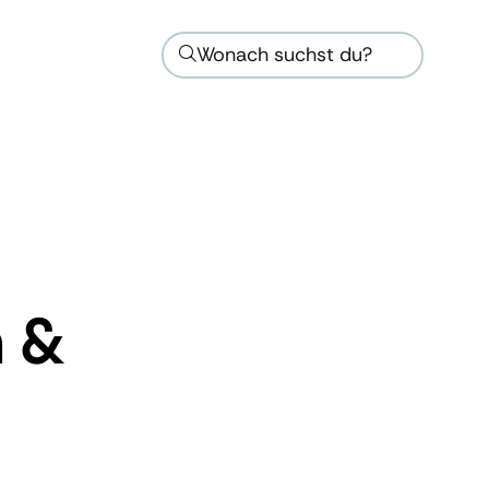
Wonach suchst du?
n &