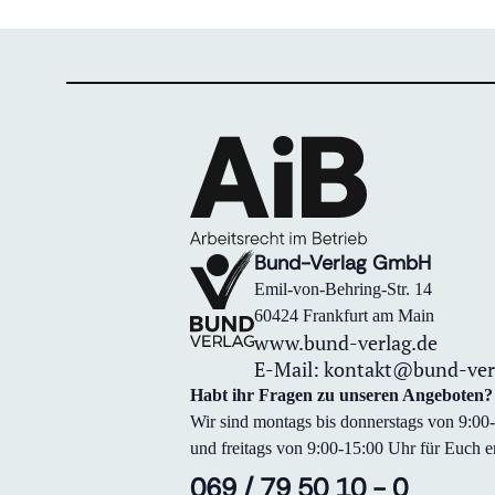
Bund-Verlag GmbH
Emil-von-Behring-Str. 14
60424 Frankfurt am Main
www.bund-verlag.de
E-Mail:
kontakt@bund-ver
Habt ihr Fragen zu unseren Angeboten?
Wir sind montags bis donnerstags von 9:0
und freitags von 9:00-15:00 Uhr für Euch er
069 / 79 50 10 - 0