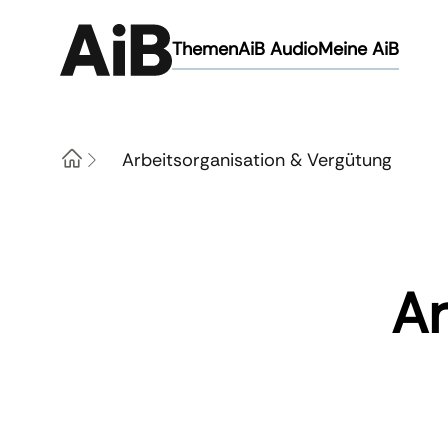
Themen
AiB Audio
Meine AiB
Arbeitsorganisation & Vergütung
Home
Ar