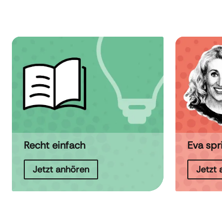
Recht einfach
Eva spr
Jetzt anhören
Jetzt