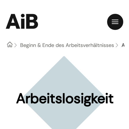
Home
Beginn & Ende des Arbeitsverhältnisses
Arb
Arbeitslosigkeit