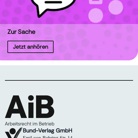
Zur Sache
Jetzt anhören
Bund-Verlag GmbH
Emil-von-Behring-Str. 14